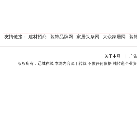
友情链接：
建材招商
装饰品牌网
家居头条网
大众家居网
装
关于本网
|
广
版权所有：
辽城在线
本网内容源于转载 不做任何依据 纯转递企业资