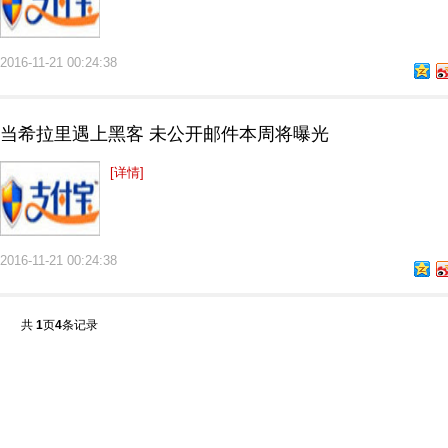
2016-11-21 00:24:38
当希拉里遇上黑客 未公开邮件本周将曝光
[详情]
2016-11-21 00:24:38
共
1
页
4
条记录